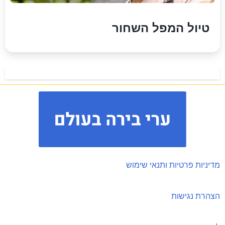
טיול המפל השחור
מדיניות פרטיות ותנאי שימוש
הצהרת נגישות