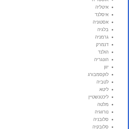
איטליה
איסלנד
אסטוניה
בלגיה
גרמניה
דנמרק
הולנד
הונגריה
יוון
לוקסמבורג
לטביה
ליטא
ליכטנשטיין
מלטה
נורווגיה
סלובניה
סלובקיה