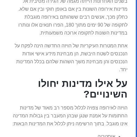
בשנים האחרונות הייתה מגמה של הגירה מסיבית אל
מדינות אירופה השונות בין אם באופן חוקי ובין אם שלא.
כחלק מכך, אנשים רבים ששהותם באירופה מוגבלת
לתקופה של 90 ימים מתוך 180, הפרו תנאים אלו ונותרו
במדינות השונות לתקופה ארוכה משמעותית.
אחת המטרות העיקריות של הויזה החדשה הינה לפקח על
הנכנסים לשטח היבשת, הן מבחינת מידע אישי אודות
הנכנסים והן מבחינת משך השהות שלהם בכלל המדינות
יחד.
על אילו מדינות יחולו
השינויים?
הויזה לאירופה צפויה לכלול מספר רב מאוד של מדינות
החתומות על אמנת שנגן שבהן המעבר בין גבולות המדינה
אינו מוגבל. בתוך הרשימה ניתן לכלול את המדינות הבאות:
אוסטריה