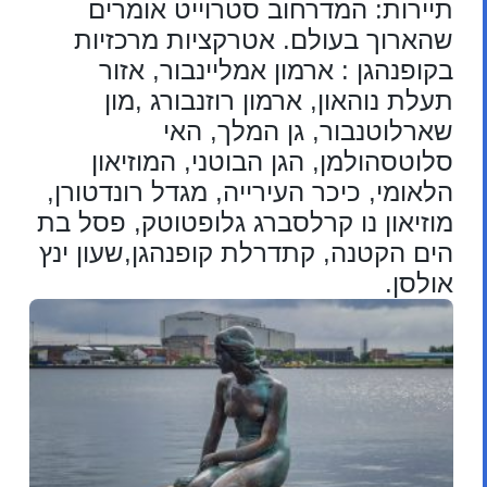
תיירות: המדרחוב סטרוייט אומרים
שהארוך בעולם. אטרקציות מרכזיות
בקופנהגן : ארמון אמליינבור, אזור
תעלת נוהאון, ארמון רוזנבורג ,מון
שארלוטנבור, גן המלך, האי
סלוטסהולמן, הגן הבוטני, המוזיאון
הלאומי, כיכר העירייה, מגדל רונדטורן,
מוזיאון נו קרלסברג גלופטוטק, פסל בת
הים הקטנה, קתדרלת קופנהגן,שעון ינץ
אולסן.