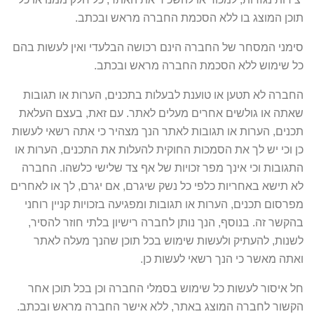
תוכן המוצג בו ללא הסכמת החברה מראש ובכתב.
סימני המסחר של החברה הינם רכושה הבלעדי ואין לעשות בהם
כל שימוש ללא הסכמת החברה מראש ובכתב.
החברה לא תטען או טוענת לבעלות בתכנים, הערות או תגובות
שאתה או גולשים אחרים מעלים לאתר. עם זאת, בעצם העלאת
תכנים, הערות או תגובות לאתר הנך מצהיר כי אתה רשאי לעשות
כן וכי יש לך את הסמכות החוקית להעלות את התכנים, הערות או
התגובות וכי אינך מפר זכויות של אף צד שלישי כלשהו. החברה
לא תישא באחריות כלפי כל נשק שיגרם, אם יגרם, לך או לאחרים
מפרסום תכנים, הערות או תגובות ומפגיעה בזכויות קניין רוחני
בהקשר זה. בנוסף, הנך נותן לחברה רישיון בלתי חוזר להסיר,
לשנות, להעתיק ולעשות שימוש בכל תוכן שהנך מעלה לאתר
ואתה מאשר כי הנך רשאי לעשות כן.
חל איסור לעשות כל שימוש בסמלי החברה וכן בכל תוכן אחר
הקשור לחברה המוצג באתר, ללא אישר החברה מראש ובכתב.