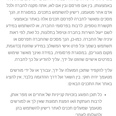
באמצעותו, בין אם פורסם ובין אם לאו, אתה מקנה לחברה ולכל
אדם אחר מטעמנו, רישיון להשתמש בתכנים. במסגרת זו, הנך
מסכים ומאשר לחברה לפרסם תכנים אלה באתר ובאמצעי
תקשורת נוספים, לרבות בפרסומי החברה, או להשתמש במידע
לשם ייעול השירות בחברה וטיפול בתלונות, כל זאת, לפי ראות
עיניה של החברה. כמו-כן, הנך מסכים שהחברה תפרסם או
תשתמש בשמך וכל פרט אישי המשולב במידע שהזנת (כדוגמת,
מקום מגורים), במסגרת פרסומיה, במידה ואינך מאשר שימוש
בפרטים אישיים שהוזנו על ידך, עליך להודיע על כך לחברה.
עליך להקפיד שתוכן המועלה על ידך, עבורך או על ידי מורשים
מטעמך יהיה חוקי. בין השאר ועל דרך ההדגמה בלבד, אין להציג
באתר את התכנים הבאים:
כל תוכן הפוגע בזכויות קנייניות של אחרים או מפר אותן,
לרבות העתקת ו/או הפצת תמונות שאין לך או למורשים
מטעמך שמעלים תכנים לאתר רישיון להשתמש בהן
ולהעלותן לאתר;