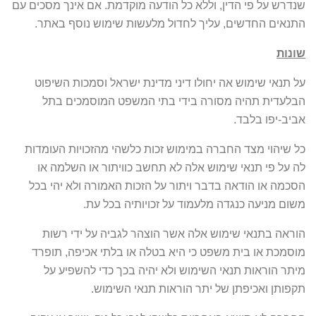
שנדרש על פי הדין, וללא כל הודעה מוקדמת. אם אינך מסכים עם
התנאים החדשים, עליך לחדול מלעשות שימוש נוסף באתר.
שונות
על תנאי שימוש אה יחולו דיני מדינת ישראל וסמכות השיפוט
הבלעדית תהיה מסורה בידי בתי המשפט המוסמכים בתל
אביב-יפו בלבד.
כל שיהוי מצד החברה במימוש זכות כלשהי מהזכויות העומדות
לה על פי תנאי שימוש אלה לא תחשב כוויתור או השלמה או
הסכמה או הודאה בדבר ויתור על הזכות האמורה ולא יהי בכל
משום מניעה כנגדה מלעמוד על זכויותיה בכל עת.
הוראה בתנאי שימוש אלה אשר הוצהר לגביה על ידי רשות
מוסמכת או בית משפט כי היא בטלה או בלתי אכיפה, תופרד
מיתר הוראות תנאי השימוש ולא יהיה בכך כדי להשפיע על
תקפותן ואכיפתן של יתר הוראות תנאי השימוש.