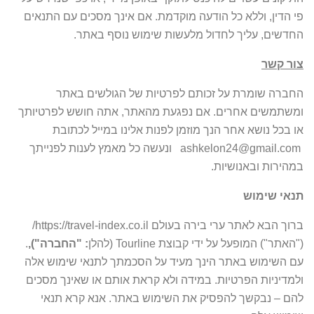
פי הדין, וללא כל הודעה מוקדמת. אם אינך מסכים עם התנאים
החדשים, עליך לחדול מלעשות שימוש נוסף באתר.
צור קשר
החברה שומרת על זכותם לפרטיות של הגולשים באתר
ומשתמשים אחרים. אם נפגעת מהאתר, אתה חושש לפרטיותך
או בכל נושא אחר הנך מוזמן לפנות אלינו במייל לכתובת
ashkelon24@gmail.com
ונעשה כל מאמץ לענות לפנייתך
במהירות ובאנושיות.
תנאי שימוש
ברוך הבא לאתר ערי בירה בעולם https://travel-index.co.il/
("האתר") המופעל על ידי קבוצת Tourline (להלן
: "החברה"),
.
עם השימוש באתר הינך מעיד על הסכמתך לתנאי שימוש אלה
ולמדיניות הפרטיות. במידה ולא קראת אותם או שאינך מסכים
להם – נבקשך להפסיק את השימוש באתר. אנא קרא תנאי