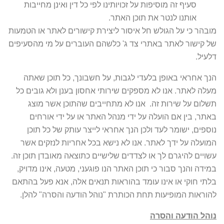
סעיף זה מוסיפות על זכויותינו לפי כל דין ואינן מחייבות
אותנו לנטר את תוכן האתר.
מובהר כי על הגולש חל איסור ליצירת קישורים לאתר או הטמעות
של קישור לאתר באתרי צד ג' כלשהם העוברים על מי מהסעיפים
דלעיל.
הנך אחראי באופן בלעדי לגבות, על חשבונך, כל תוכן שאתה
מעלה לאתר. אנו לא מספקים שירותי אחסון בענן ולא גובים כל
תשלום על שירות זה. אנו לא מתחייבים שהתוכן אשר מוצג
באתר, בין אם הועלה על ידי מנהל האתר או על ידי אורחים
נוספים, ישומר לעד ולכן הנך אחראי לייצר עותק של כל תוכן
המועלה על ידך לאתר. אנו לא נישא בכל אחריות לנזקים אשר
עשויים להיגרם לך או לצדדים שלישיים כתוצאה מאובדן תוכן זה.
במידה והנך סבור כי תוכן האתר הנו פוגעני, מטעה, אינו מדויק,
בלתי חוקי או אינו עומד בהוראות תנאים אלה, אנא פעל בהתאם
להוראות המופיעות תחת הכותרת "נוהל הודעה והסרה" להלן.
נוהל הודעה והסרה