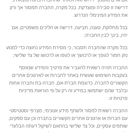
דרישה זו סבירה ומוצדקת. בכל מקרה, החברה תמסור אך ורק
את המידע המינימלי הנדרש.
בכל מחלוקת, טענה, תביעה, דרישה או הליכים משפטיים, אם
יהיו, בינך לבין החברה;
בכל מקרה שהחברה תסבור, כי מסירת המידע נחוצה כדי למנוע
נזק חמור לגופך או לרכושך או לגופו או לרכושו של צד שלישי;
החברה תהיה רשאית להעביר את פרטיך והמידע שנאסף
בעקבות השימוש שעשית באתר לחברות או לארגונים אחרים
הקשורים לחברה, כדוגמת חברת-אם, חברה-בת וחברה אחות
ובלבד שהם ישתמשו במידע זה רק על-פי הוראות מדיניות
פרטיות זו.
החברה רשאית למסור ולשתף מידע אנונימי, מצרפי וסטטיסטי
עם חברות או ארגונים אחרים הקשורים בחברה וכן עם ספקים,
שותפים עסקיים, וכל צד שלישי בהתאם לשיקול דעתה הבלעדי