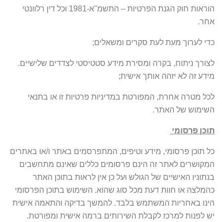
הוראות חוק הגנת הפרטיות – התשמ"א-1981 וכל דין רלוונטי
אחר.
כדי לערוך מעת לעת סקרים ומשאלים;
לצורך ניתוח, בקרה ומסירת מידע סטטיסטי לצדדים שלישיים.
מידע זה לא יזהה אותך אישית;
לכל מטרה אחרת, המפורטת במדיניות פרטיות זו או בתנאי
השימוש של האתר.
תוכן פרסומי
כל תוכן פרסומי, מידע וטיפים, המתפרסמים באתר ו/או באתרים
המקושרים לאתר זה הינם פרסומים כללים שאינם מתחשבים
בנתוניו האישיים של הגולש ועל כן אין לראות בתוכן האתר
כהמלצה או חוות דעת מכל סוג שהוא. השימוש בתוכן הפרסומי
הינו באחריות המשתמש בלבד. להמשך בדיקה והתאמה אישית
יש לפנות למרכז לקבלת השירותים ברמה אישית ומפורטת.