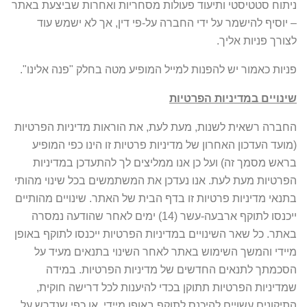
ניתוח סטטיסטי ותיעוד פעולות מסחריות ואחרות שביצעת באתר
– יוסיף להישמר על ידי החברה על-פי דין, אך לא ישמש עוד
לצורך פניות אליך.
פניות כאמור יש להפנות למייל המופיע מטה בחלק "פנה אלינו".
שינויים במדיניות הפרטיות
החברה רשאית לשנות, מעת לעת, את הוראות מדיניות הפרטיות
(מועד העדכון האחרון של מדיניות פרטיות זו הינו כפי המופיע
בראש מסמך זה) ועל כן אנו ממליצים לך להתעדכן במדיניות
הפרטיות מעת לעת. אנו נעדכן את המשתמשים בכל שינוי מהותי
בתנאי מדיניות פרטיות זו בדף הבית של האתר. שינויים מהותיים
ייכנסו לתוקף ארבעה-עשר (14) ימים לאחר שהודעה נמסרה
באתר. כל שאר השינויים במדיניות הפרטיות ייכנסו לתוקף באופן
מיידי והמשך השימוש באתר לאחר השינוי בתנאים מעיד על
הסכמתך לתנאים החדשים של מדיניות הפרטיות. במידה
שמדיניות הפרטיות תתוקן בכדי להיענות לכל דרישה חוקית,
התיקונים עשויים להיכנס לתוקף באופן מיידי, או כפי שנדרש על