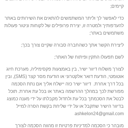
קיימים;
כדי לאפשר לך וליתר המשתמשים להתאים את השירותים באתר
להעדפותיך ולמטרה זו, יצירת פרופילים של לקוחות וניטור פעולות
משתמשים באתר;
ליצירת הקשר אתך כשהחברה סבורה שקיים צורך בכך;
לשם תפעולו התקין ופיתוח של האתר;
לצורך משלוח דיוור ישיר, בין באמצעות פקסימיליה, מערכת חיוג
אוטומטי, הודעת דואר אלקטרוני או הודעת מסר קצר (SMS), ובין
בכל דרך אחרת. דיוור ישיר כזה יישלח אליך אם נתת הסכמה
מפורשת לכך במהלך ההרשמה באתר או בכל עת אחרת. תוכל
לבטל את הסכמתך בכל עת ולחדול מקבלתו על ידי מענה כמוצג
בדיוור הישיר שתקבל או על ידי שליחת בקשת הסרה למייל
ashkelon24@gmail.com
מובהר כי הסכמה למדיניות פרטיות זו מהווה הסכמה לצורך