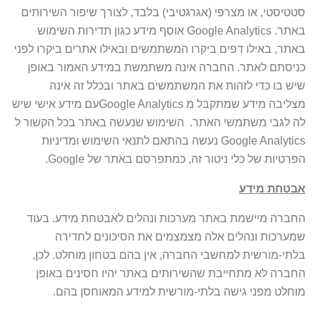
סטטיסטי, או מצרפי (אגרגטיבי) בלבד, לצורך שיפור השירותים
באתר. Google Analytics אוסף מידע כגון תדירות השימוש
באתר, באילו דפים ביקרו המשתמשים ובאילו אתרים ביקרו לפני
כניסתם לאתר. החברה אינה משתמשת במידע האמור באופן
שיש בו כדי לזהות את המשתמשים באתר ובכלל זה אינה
מצליבה מידע שמתקבל מ Google Analyticsעם מידע אישי שיש
לה לגבי משתמשי האתר. השימוש שנעשה באתר בכל הקשור ל
Google Analytics נעשה בהתאם לתנאי השימוש ומדיניות
הפרטיות של כלי ניטור זה, כמתפרסם באתר של Google.
אבטחת מידע
החברה מיישמת באתר מערכות ונהלים לאבטחת מידע. בעוד
שמערכות ונהלים אלה מצמצמים את הסיכונים לחדירה
בלתי-מורשית למחשבי החברה, אין בהם בטחון מוחלט. לכן,
החברה לא מתחייבת שהשירותים באתר יהיו חסינים באופן
מוחלט מפני גישה בלתי-מורשית למידע המאוחסן בהם.