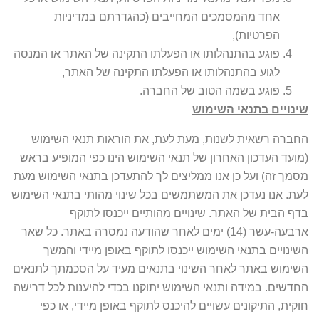
אחד מהמסמכים המחייבים (כהגדרתם במדיניות
הפרטיות),
פוגע בהתנהלותו או הפעלתו התקינה של האתר או המנסה
לגוע בהתנהלותו או הפעלתו התקינה של האתר,
פוגע בשמה הטוב של החברה.
שינויים בתנאי השימוש
החברה רשאית לשנות, מעת לעת, את הוראות תנאי השימוש
(מועד העדכון האחרון של תנאי השימוש הינו כפי המופיע בראש
מסמך זה) ועל כן אנו ממליצים לך להתעדכן בתנאי השימוש מעת
לעת. אנו נעדכן את המשתמשים בכל שינוי מהותי בתנאי השימוש
בדף הבית של האתר. שינויים מהותיים ייכנסו לתוקף
ארבעה-עשר (14) ימים לאחר שהודעה נמסרה באתר. כל שאר
השינויים בתנאי השימוש ייכנסו לתוקף באופן מיידי והמשך
השימוש באתר לאחר השינוי בתנאים מעיד על הסכמתך לתנאים
החדשים. במידה ותנאי השימוש יתוקנו בכדי להיענות לכל דרישה
חוקית, התיקונים עשויים להיכנס לתוקף באופן מיידי, או כפי