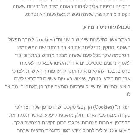
התכנים ובפניות אליך לפחות באותה מידה של זהירות שאתה
נוקט ביצירת קשר, שאינה נעשית באמצעות האינטרנט.
טכנולוגיות ניטור מידע
באתר עשוי להיעשות שימוש ב"עוגיות" (cookies) לצורך תפעולו
השוטף והתקין, כדי לייתר את הצורך בהזנת שם המשתמש
והסיסמה שלך בכל פעם שאתה מבקר מחדש באתר וכן כדי
לאסוף נתונים סטטיסטיים אודות השימוש באתר, לאימות
פרטים, בכדי להתאים את האתר להעדפותיך האישיות ולצרכי
אבטחת מידע. בנוסף, שימוש בעוגיות עשויים להתבצע לשם
ביצוע ומתן חוויית שיווק ופרסום מותאם יותר הן באתר והן מחוצה
לו.
"עוגיות" (Cookies) הן קבצי טקסט, שהדפדפן שלך יוצר לפי
פקודה ממחשבי האתר. חלק מהעוגיות יפקעו כאשר תסגור את
הדפדפן ואחרות נשמרות על גבי הכונן הקשיח במחשב שלך.
הCookies יכולים להכיל מידע מגוון כדוגמת הדפים שבהם