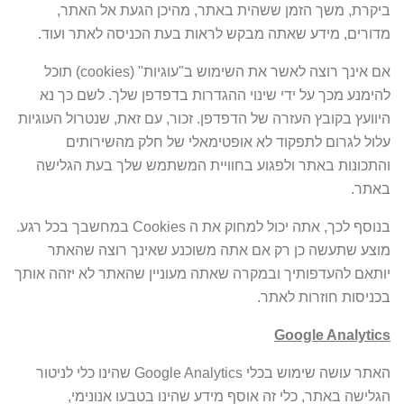
ביקרת, משך הזמן ששהית באתר, מהיכן הגעת אל האתר,
מדורים, מידע שאתה מבקש לראות בעת הכניסה לאתר ועוד.
אם אינך רוצה לאשר את השימוש ב"עוגיות" (cookies) תוכל
להימנע מכך על ידי שינוי ההגדרות בדפדפן שלך. לשם כך נא
היוועץ בקובץ העזרה של הדפדפן. זכור, עם זאת, שנטרול העוגיות
עלול לגרום לתפקוד לא אופטימאלי של חלק מהשירותים
והתכונות באתר ולפגוע בחוויית המשתמש שלך בעת הגלישה
באתר.
בנוסף לכך, אתה יכול למחוק את ה Cookies במחשבך בכל רגע.
מוצע שתעשה כן רק אם אתה משוכנע שאינך רוצה שהאתר
יותאם להעדפותיך ובמקרה שאתה מעוניין שהאתר לא יזהה אותך
בכניסות חוזרות לאתר.
Google Analytics
האתר עושה שימוש בכלי Google Analytics שהינו כלי לניטור
הגלישה באתר, כלי זה אוסף מידע שהינו בטבעו אנונימי,