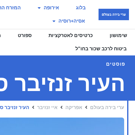
בלוג
אירופה
המזרח הר
אסיה+רוסיה
שימושון
כרטיסים לאטרקציות
ספורט
ה
ביטוח לרכב שכור בחו"ל
פוסטים
העיר זנזיבר ס
ערי בירה בעולם
אפריקה
איי זנזיבר
העיר זנזיבר סי