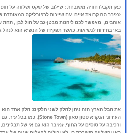
כאן תקבלו חוויה משובחת : שילוב של שקט ושלווה על חופי 
זנזיבר הם קבוצת איים עם שייכות לרפובליקה המאוחדת ש
אוהבים, מאפשר לכם ליהנות מבטן-גב על חול לבן , תחת עצ
באי בחירות לנשיאות, כאשר תפקידו של הנשיא הוא לנהל א
את חבל הארץ הזה ניתן לחלק לשני חלקים: חלק אחד הוא 
העירוני הנקרא סטון טאון
ורכיבה על סוסים על החוף.
זנזיבר הוא גם אי של תבלינים
באי והשלווה השוררת בו, לא יכולים להעלים שנים של עבד