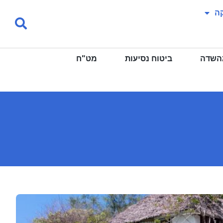
ה
מהשדה
ביטוח נסיעות
מט"ח