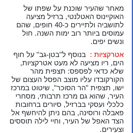
מאחר שהעיר שוכנת על שפתו של
האוקיינוס האטלנטי, ברזיל מציעה
לתושביה ולתיירים כ-40 חופים, שהם
עמוסים ביותר רוב ימות השנה. חול
ונשים יפים.
אטרקציות :
בנוסף ל"בטן-גב" על חוף
הים, ריו מציעה לא מעט אטרקציות,
שלא כדאי לפספס: תצפית מהר
הקורקובדו עליו מוצב הפסל העצום של
ישו, תצפית "הר הסוכר", שיטוט במרכז
העיר, שהוא גם מרכז תרבותי, מסחרי
כלכלי ועסקי בברזיל, סיורים ברחובות
פאבלה ורוסינה, בהם ניתן להיחשף אל
הצד האפל של העיר, וחיי לילה תוססים
וצעירים.