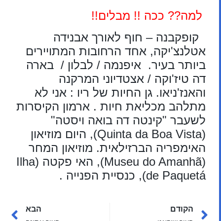
למה?? ככה !! מבלים!!
קופקבנה – חוף לאורך אבנידה
אטלנצ'יקה, אחד הרחובות המתויירים
ביותר בעיר. איפנמה / לבלון / בארה
דה טיז'וקה / אצטדיוני המרקנה
והאנז'ניאו. גן החיות של ריו : אני לא
מתלהב מכליאת חיות . ארמון הקיסרות
לשעבר "קינטה דה בואה ויסטה"
(Quinta da Boa Vista), היום מוזיאון
האימפריה הברזילאית. מוזיאון המחר
(Museu do Amanhã), האי פקטה (Ilha
de Paquetá), כנסיית הפנייה .
הקודם
הבא