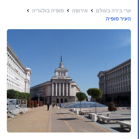
ערי בירה בעולם
אירופה
סופיה בולגריה
העיר סופיה