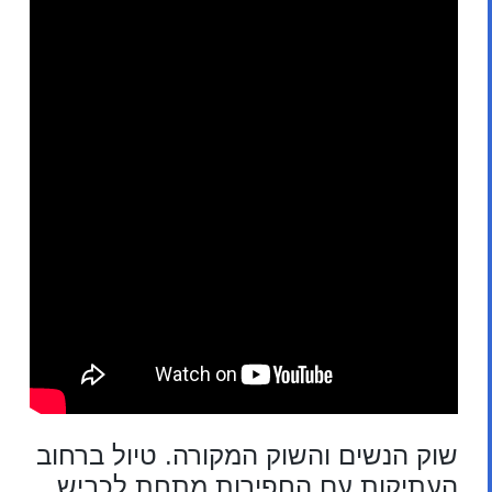
שוק הנשים והשוק המקורה. טיול ברחוב
העתיקות עם החפירות מתחת לכביש,