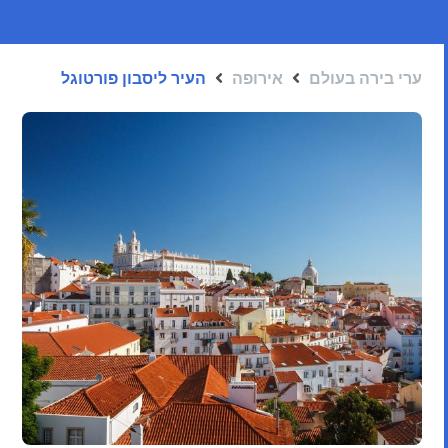
ערי בירה בעולם
אירופה
העיר ליסבון פורטוגל