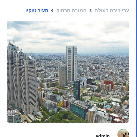
ערי בירה בעולם
המזרח הרחוק
העיר טוקיו
admin