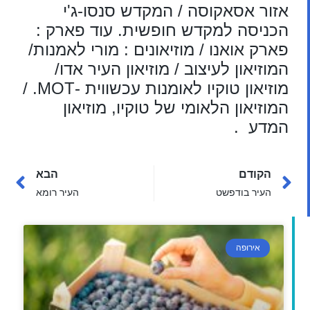
אזור אסאקוסה / המקדש סנסו-ג'י
הכניסה למקדש חופשית. עוד פארק :
פארק אואנו / מוזיאונים : מורי לאמנות/
המוזיאון לעיצוב / מוזיאון העיר אדו/
מוזיאון טוקיו לאומנות עכשווית -MOT. /
המוזיאון הלאומי של טוקיו, מוזיאון
המדע .
הקודם
הבא
העיר בודפשט
העיר רומא
אירופה