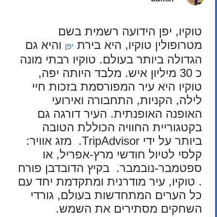
טוקיו, יפן הידועה רשמית בשם
מטרופולין טוקיו, היא בירת
והיא גם
יפן
הגדולה ביותר בעולם. טוקיו רבתי מונה
כ 30 מיליון איש. מלבד היותה יפה,
טוקיו היא עיר המפורסמת בזכות חיי
לילה, הקניות, התחבורה ואירועי
האופנה האופנתית. העיר דורגה גם
בקטגוריית החוויה הכוללת הטובה
ביותר על ידי TripAdvisor. מזג אוויר:
קלסי לטיול חודשי מרץ-אפריל, או
ספטמבר-נובמבר. בקיץ הדובדבן פורח
. טוקיו, עיר מודרנית ומתקדמת יחד עם
כל הערים המתחדשות בעולם, גורדי
השחקים מסתירים את השמש.