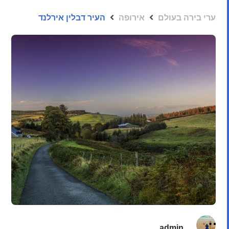
ערי בירה בעולם
אירופה
העיר דבלין אירלנד
admin