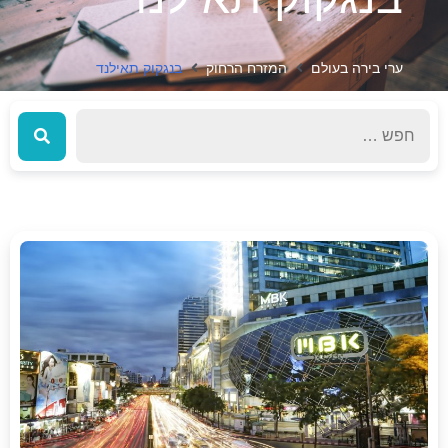
ערי בירה בעולם
המזרח הרחוק
בנגקוק תאילנד