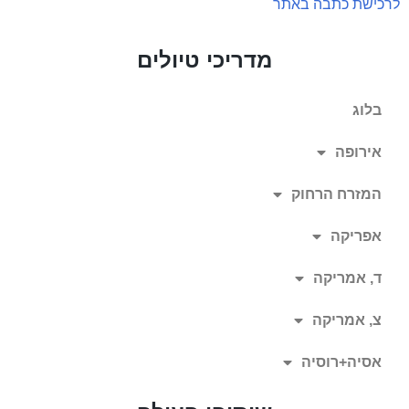
לרכישת כתבה באתר
מדריכי טיולים
בלוג
אירופה
המזרח הרחוק
אפריקה
ד, אמריקה
צ, אמריקה
אסיה+רוסיה