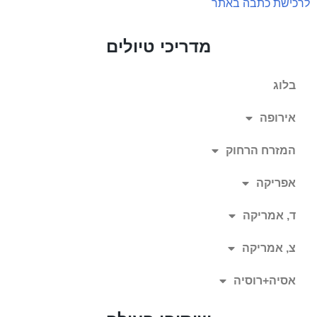
לרכישת כתבה באתר
מדריכי טיולים
בלוג
אירופה
המזרח הרחוק
אפריקה
ד, אמריקה
צ, אמריקה
אסיה+רוסיה