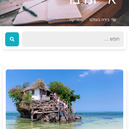
ערי בירה בעולם
אפריקה
איי זנזיבר