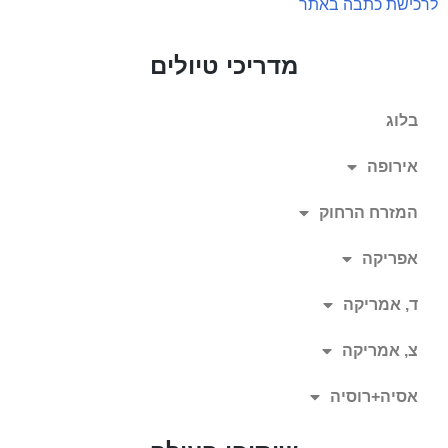
לרכישת כתבה באתר
מדריכי טיולים
בלוג
אירופה
המזרח הרחוק
אפריקה
ד, אמריקה
צ, אמריקה
אסיה+רוסיה