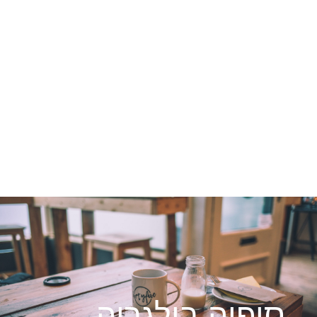
סופיה בולגריה