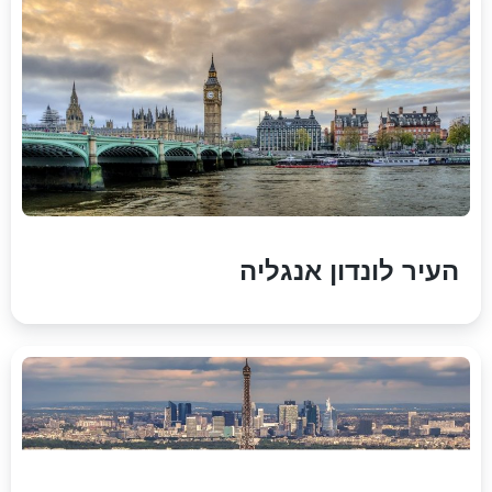
העיר לונדון אנגליה