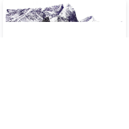
הפלגות לפיורדים של סקנדינביה